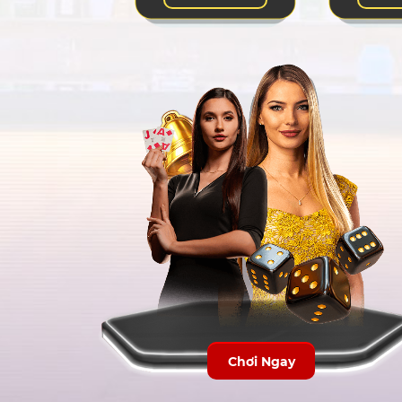
Chơi Ngay