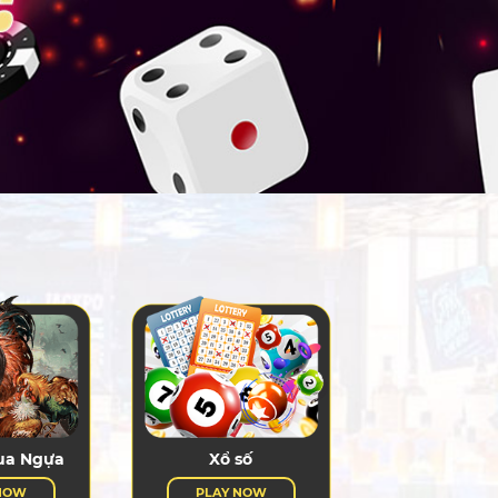
Đua Ngựa
Xổ số
NOW
PLAY NOW